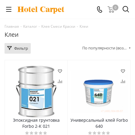
0
Главная
-
Каталог
-
Клея Смеси Краски
-
Клеи
Клеи
По популярности (возрастание)
Фильтр
Эпоксидная грунтовка
Универсальный клей Forbo
Forbo 2-К 021
640