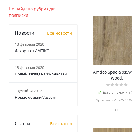
Не найдено рубрик для
подписки.
Новости
Все новости
13 февраля 2020
Декоры от AMTIKO
13 февраля 2020
Amtico Spacia ss5
Новый взгляд на журнал EGE
Wood.
1 декабря 2017
Есть в наличии (
Новые обивки Vescom
Артикул: ss5w2533 
€0
Статьи
Все статьи