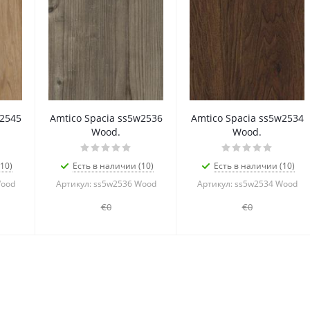
w2545
Amtico Spacia ss5w2536
Amtico Spacia ss5w2534
Wood.
Wood.
10)
Есть в наличии (10)
Есть в наличии (10)
Wood
Артикул: ss5w2536 Wood
Артикул: ss5w2534 Wood
€0
€0