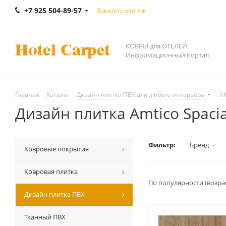
+7 925 504-89-57
Заказать звонок
КОВРЫ для ОТЕЛЕЙ
Информационный портал
Главная
-
Каталог
-
Дизайн плитка ПВХ для любого интерьера.
-
A
Дизайн плитка Amtico Spaci
Фильтр:
Бренд
Ковровые покрытия
Ковровая плитка
По популярности (возра
Дизайн плитка ПВХ
Тканный ПВХ