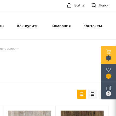
Войти
Поиск
ты
Как купить
Компания
Контакты
интерьера.
0
0
0