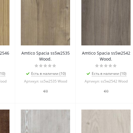
w2546
Amtico Spacia ss5w2535
Amtico Spacia ss5w2542
Wood.
Wood.
10)
Есть в наличии (10)
Есть в наличии (10)
Wood
Артикул: ss5w2535 Wood
Артикул: ss5w2542 Wood
€0
€0