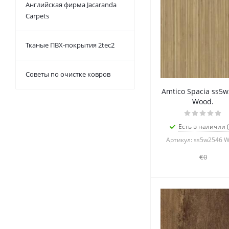
Английская фирма Jacaranda
Carpets
Тканые ПВХ-покрытия 2tec2
Советы по очистке ковров
Amtico Spacia ss5
Wood.
Есть в наличии (
Артикул: ss5w2546 
€0