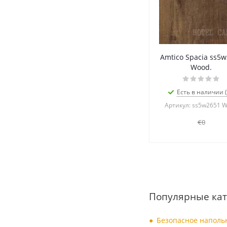
Amtico Spacia ss5
Wood.
Есть в наличии (
Артикул: ss5w2651 
€0
Популярные кат
Безопасное наполь