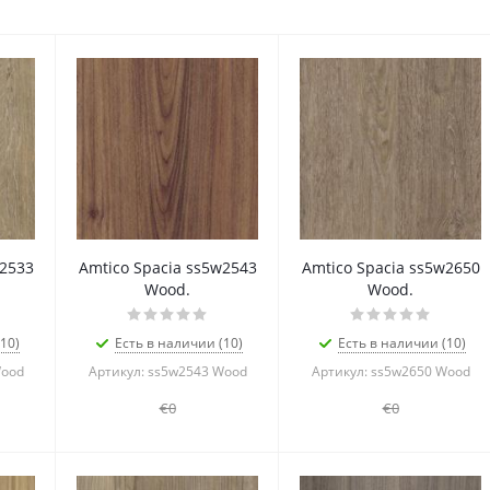
w2533
Amtico Spacia ss5w2543
Amtico Spacia ss5w2650
Wood.
Wood.
10)
Есть в наличии (10)
Есть в наличии (10)
Wood
Артикул: ss5w2543 Wood
Артикул: ss5w2650 Wood
€0
€0