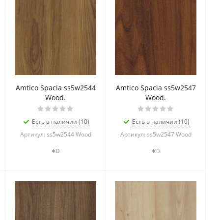
Amtico Spacia ss5w2544
Amtico Spacia ss5w2547
Wood.
Wood.
Есть в наличии (10)
Есть в наличии (10)
Артикул: ss5w2544 Wood
Артикул: ss5w2547 Wood
€0
€0