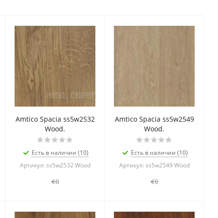
Amtico Spacia ss5w2532
Amtico Spacia ss5w2549
Wood.
Wood.
Есть в наличии (10)
Есть в наличии (10)
Артикул: ss5w2532 Wood
Артикул: ss5w2549 Wood
€0
€0