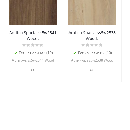
Amtico Spacia ss5w2541
Amtico Spacia ss5w2538
Wood.
Wood.
Есть в наличии (10)
Есть в наличии (10)
Артикул: ss5w2541 Wood
Артикул: ss5w2538 Wood
€0
€0