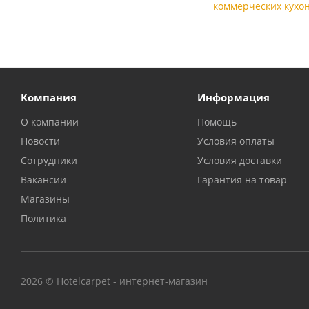
коммерческих кухон
Компания
Информация
О компании
Помощь
Новости
Условия оплаты
Сотрудники
Условия доставки
Вакансии
Гарантия на товар
Магазины
Политика
2026 © Hotelcarpet - интернет-магазин