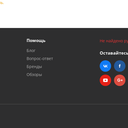
ь.
Помощь
Не найдено ру
Блог
Оставайтесь
Вопрос-ответ
Бренды
Обзоры