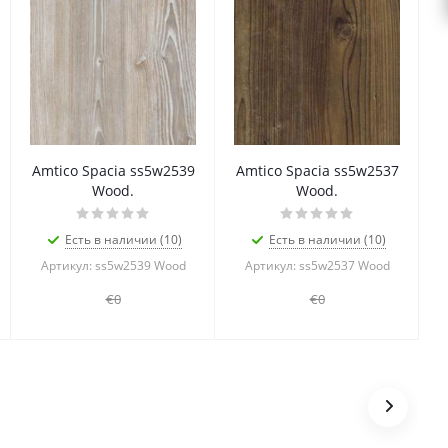
Amtico Spacia ss5w2539
Amtico Spacia ss5w2537
Wood.
Wood.
Есть в наличии (10)
Есть в наличии (10)
Артикул: ss5w2539 Wood
Артикул: ss5w2537 Wood
€0
€0