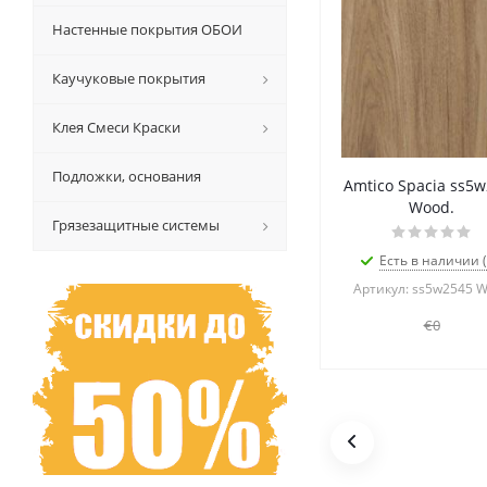
Настенные покрытия ОБОИ
Каучуковые покрытия
Клея Смеси Краски
Подложки, основания
Amtico Spacia ss5
Wood.
Грязезащитные системы
Есть в наличии (
Артикул: ss5w2545 
€0