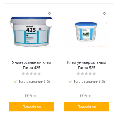
Универсальный клеи
Клей универсальный
Forbo 425
Forbo 525
Есть в наличии (10)
Есть в наличии (10)
€
0
/шт
€
0
/шт
Подробнее
Подробнее