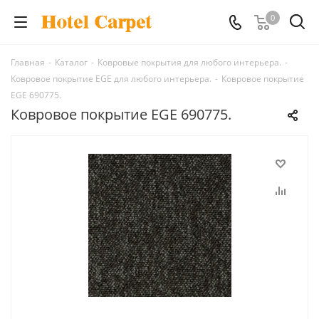
0
Главная
-
Каталог
-
Ковровые покрытия для любого интерьера.
-
Ковровое покрытие EGE для любого интерьера.
-
Ковровое покрытие
EGE 690775.
Ковровое покрытие EGE 690775.