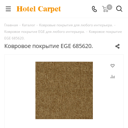
0
Главная
-
Каталог
-
Ковровые покрытия для любого интерьера.
-
Ковровое покрытие EGE для любого интерьера.
-
Ковровое покрытие
EGE 685620.
Ковровое покрытие EGE 685620.