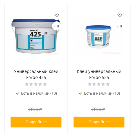
Универсальный клеи
Клей универсальный
Forbo 425
Forbo 525
Есть в наличии (10)
Есть в наличии (10)
€
0
/шт
€
0
/шт
Подробнее
Подробнее