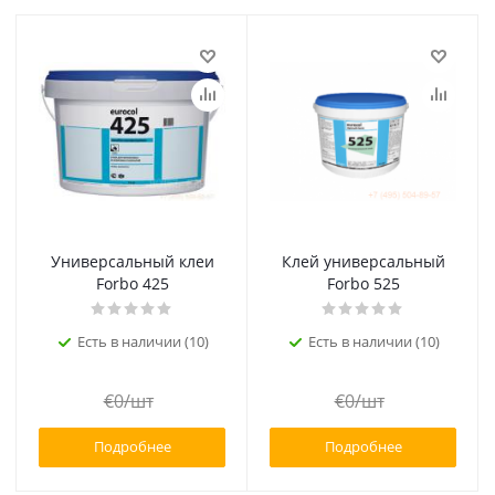
Универсальный клеи
Клей универсальный
Forbo 425
Forbo 525
Есть в наличии (10)
Есть в наличии (10)
€
0
/шт
€
0
/шт
Подробнее
Подробнее