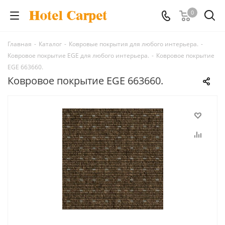
0
Главная
-
Каталог
-
Ковровые покрытия для любого интерьера.
-
Ковровое покрытие EGE для любого интерьера.
-
Ковровое покрытие
EGE 663660.
Ковровое покрытие EGE 663660.