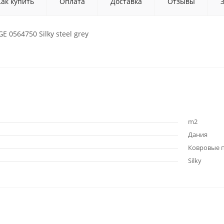
Как купить
Оплата
Доставка
Отзывы
 0564750 Silky steel grey
m2
Дания
Ковровые 
Silky