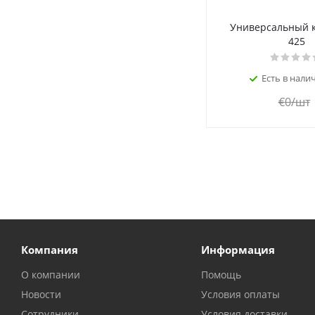
Универсальный к
425
Есть в налич
€
0
/шт
Компания
Информация
О компании
Помощь
Новости
Условия оплаты
Сотрудники
Условия доставки