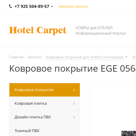
+7 925 504-89-57
Заказать звонок
КОВРЫ для ОТЕЛЕЙ
Информационный портал
Главная
-
Каталог
-
Ковровые покрытия для любого интерьера.
-
К
Ковровое покрытие EGE 05647
Ковровые покрытия
Ковровая плитка
Дизайн плитка ПВХ
Тканный ПВХ