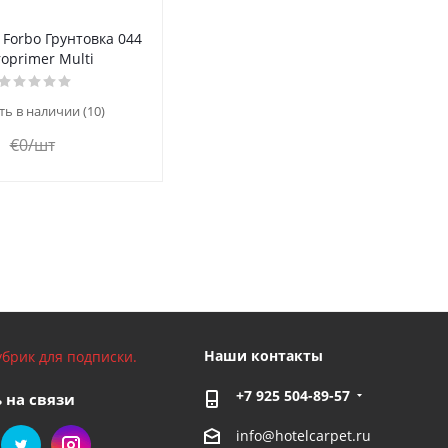
 Forbo Грунтовка 044
oprimer Multi
ть в наличии (10)
€
0
/шт
Наши контакты
брик для подписки.
+7 925 504-89-57
 на связи
info@hotelcarpet.ru