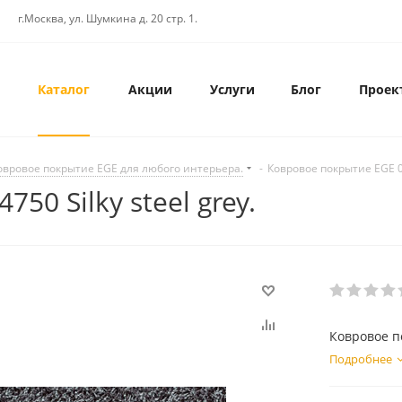
г.Москва, ул. Шумкина д. 20 стр. 1.
Каталог
Акции
Услуги
Блог
Проек
овровое покрытие EGE для любого интерьера.
-
Ковровое покрытие EGE 05
50 Silky steel grey.
Ковровое по
Подробнее