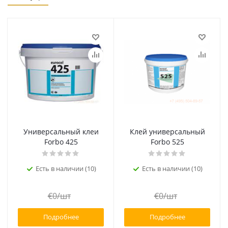
Универсальный клеи
Клей универсальный
Forbo 425
Forbo 525
Есть в наличии (10)
Есть в наличии (10)
€
0
/шт
€
0
/шт
Подробнее
Подробнее