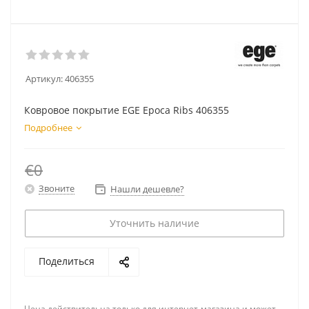
Артикул:
406355
Ковровое покрытие EGE Epoca Ribs 406355
Подробнее
€0
Звоните
Нашли дешевле?
Уточнить наличие
Поделиться
Цена действительна только для интернет-магазина и может