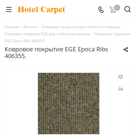
0
Главная
-
Каталог
-
Ковровые покрытия для любого интерьера.
-
Ковровое покрытие EGE для любого интерьера.
-
Ковровое покрытие
EGE Epoca Ribs 406355.
Ковровое покрытие EGE Epoca Ribs
406355.