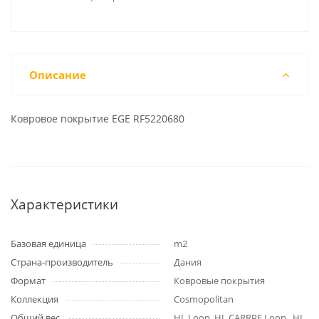
Описание
Ковровое покрытие EGE RF5220680
Характеристики
Базовая единица
m2
Страна-производитель
Дания
Формат
Ковровые покрытия
Коллекция
Cosmopolitan
Общий вес
HL Loop, HL CARRРE Loop , HL