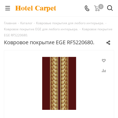
0
Главная
-
Каталог
-
Ковровые покрытия для любого интерьера.
-
Ковровое покрытие EGE для любого интерьера.
-
Ковровое покрытие
EGE RF5220680.
Ковровое покрытие EGE RF5220680.