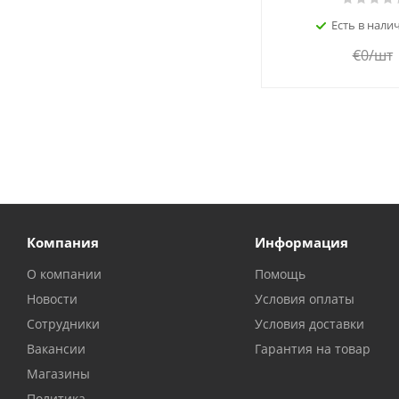
Есть в налич
€
0
/шт
Компания
Информация
О компании
Помощь
Новости
Условия оплаты
Сотрудники
Условия доставки
Вакансии
Гарантия на товар
Магазины
Политика