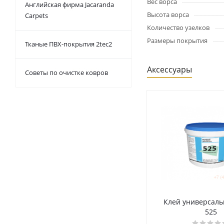
Вес ворса
Английская фирма Jacaranda
Высота ворса
Carpets
Количество узелков
Размеры покрытия
Тканые ПВХ-покрытия 2tec2
Аксессуары
Советы по очистке ковров
Клей универсаль
525