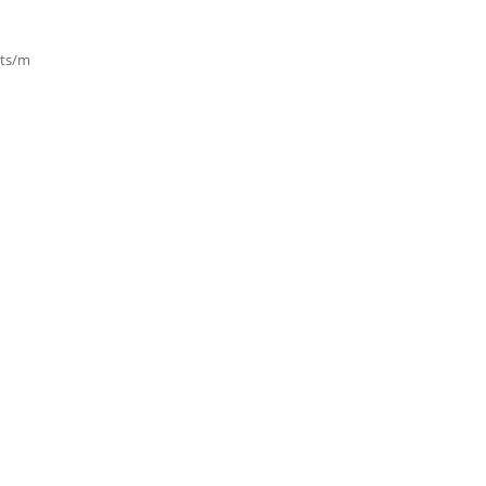
nts/m