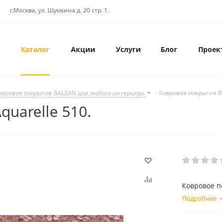
г.Москва, ул. Шумкина д. 20 стр. 1.
Каталог
Акции
Услуги
Блог
Проек
овровое покрытие BALSAN для любого интерьера.
-
Ковровое покрытие Ba
uarelle 510.
Ковровое п
Подробнее