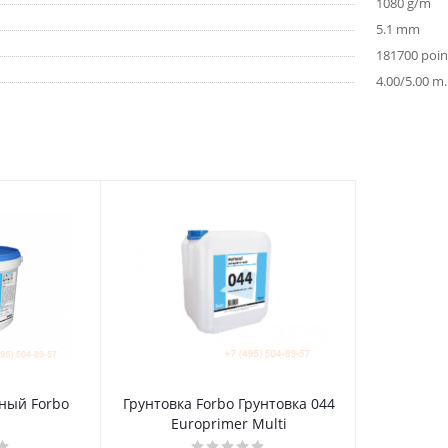
1080 g/m
5.1 mm
181700 poi
4.00/5.00 m.
ный Forbo
Грунтовка Forbo Грунтовка 044
Europrimer Multi