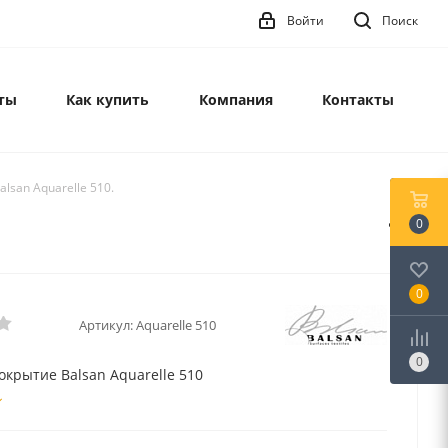
Войти
Поиск
ты
Как купить
Компания
Контакты
lsan Aquarelle 510.
0
0
Артикул:
Aquarelle 510
0
окрытие Balsan Aquarelle 510