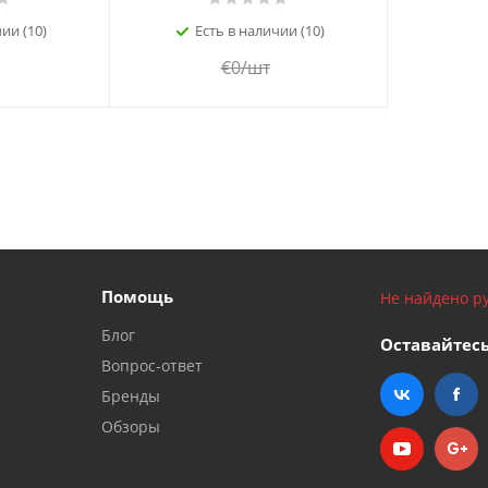
ии (10)
Есть в наличии (10)
€
0
/шт
Помощь
Не найдено ру
Блог
Оставайтесь
Вопрос-ответ
Бренды
Обзоры