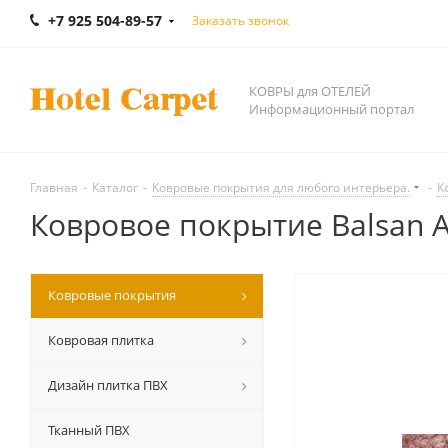
+7 925 504-89-57
Заказать звонок
КОВРЫ для ОТЕЛЕЙ
Информационный портал
Главная
-
Каталог
-
Ковровые покрытия для любого интерьера.
-
К
Ковровое покрытие Balsan Aq
Ковровые покрытия
Ковровая плитка
Дизайн плитка ПВХ
Тканный ПВХ