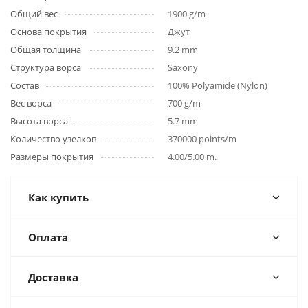
Общий вес
1900 g/m
Основа покрытия
Джут
Общая толщина
9.2 mm
Структура ворса
Saxony
Состав
100% Polyamide (Nylon)
Вес ворса
700 g/m
Высота ворса
5.7 mm
Количество узелков
370000 points/m
Размеры покрытия
4.00/5.00 m.
Как купить
Оплата
Доставка