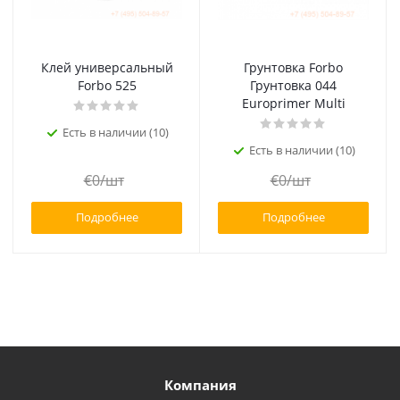
Клей универсальный
Грунтовка Forbo
Forbo 525
Грунтовка 044
Europrimer Multi
Есть в наличии (10)
Есть в наличии (10)
€
0
/шт
€
0
/шт
Подробнее
Подробнее
Компания