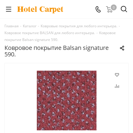
0
Главная
-
Каталог
-
Ковровые покрытия для любого интерьера.
-
Ковровое покрытие BALSAN для любого интерьера.
-
Ковровое
покрытие Balsan signature 590.
Ковровое покрытие Balsan signature
590.