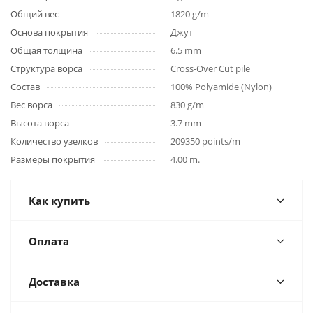
Общий вес
1820 g/m
Основа покрытия
Джут
Общая толщина
6.5 mm
Структура ворса
Cross-Over Cut pile
Состав
100% Polyamide (Nylon)
Вес ворса
830 g/m
Высота ворса
3.7 mm
Количество узелков
209350 points/m
Размеры покрытия
4.00 m.
Как купить
Оплата
Доставка