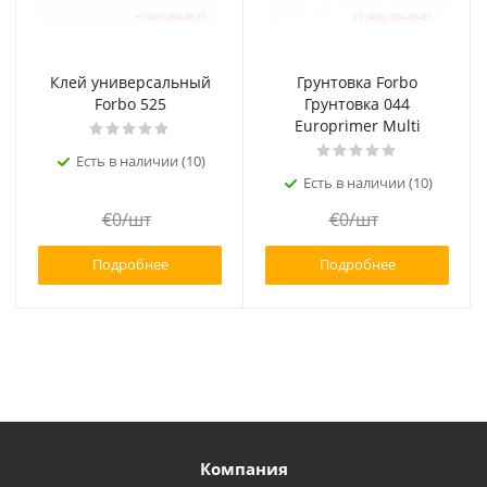
Клей универсальный
Грунтовка Forbo
Forbo 525
Грунтовка 044
Europrimer Multi
Есть в наличии (10)
Есть в наличии (10)
€
0
/шт
€
0
/шт
Подробнее
Подробнее
Компания