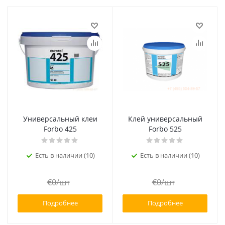
Универсальный клеи
Клей универсальный
Forbo 425
Forbo 525
Есть в наличии (10)
Есть в наличии (10)
€
0
/шт
€
0
/шт
Подробнее
Подробнее