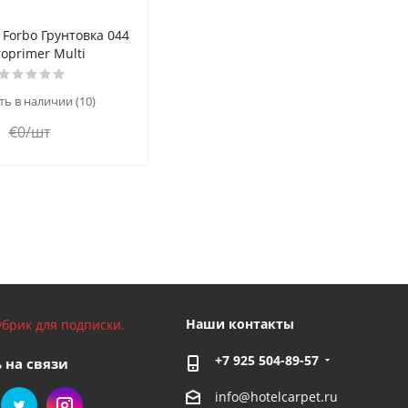
 Forbo Грунтовка 044
oprimer Multi
ть в наличии (10)
€
0
/шт
Наши контакты
брик для подписки.
+7 925 504-89-57
 на связи
info@hotelcarpet.ru