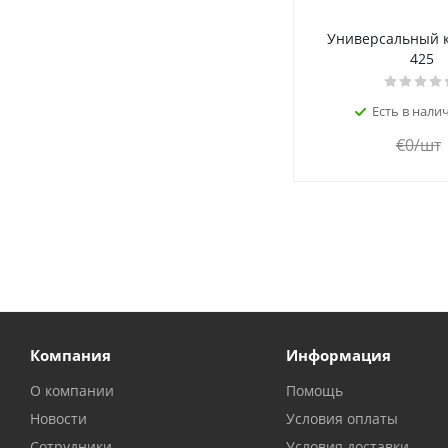
Универсальный к
425
Есть в налич
€
0
/шт
Компания
Информация
О компании
Помощь
Новости
Условия оплаты
Сотрудники
Условия доставки