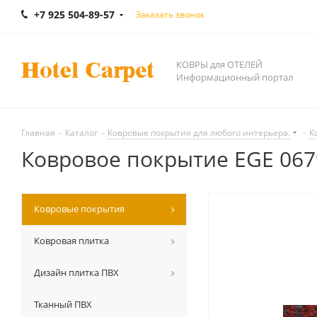
+7 925 504-89-57
Заказать звонок
КОВРЫ для ОТЕЛЕЙ
Информационный портал
Главная
-
Каталог
-
Ковровые покрытия для любого интерьера.
-
К
Ковровое покрытие EGE 067916
Ковровые покрытия
Ковровая плитка
Дизайн плитка ПВХ
Тканный ПВХ