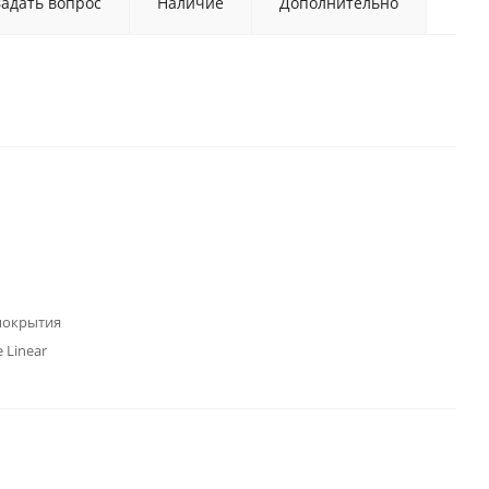
Задать вопрос
Наличие
Дополнительно
покрытия
e Linear