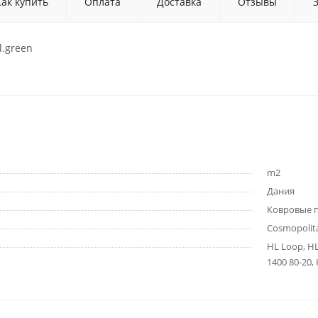
Как купить
Оплата
Доставка
Отзывы
l.green
m2
Дания
Ковровые 
Cosmopolit
HL Loop, HL
1400 80-20, 