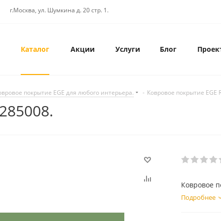
г.Москва, ул. Шумкина д. 20 стр. 1.
Каталог
Акции
Услуги
Блог
Проек
овровое покрытие EGE для любого интерьера.
-
Ковровое покрытие EGE 
285008.
Ковровое п
Подробнее