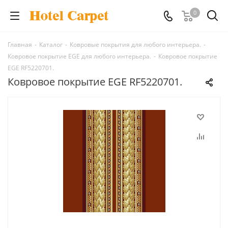
0
Главная
-
Каталог
-
Ковровые покрытия для любого интерьера.
-
Ковровое покрытие EGE для любого интерьера.
-
Ковровое покрытие
EGE RF5220701.
Ковровое покрытие EGE RF5220701.