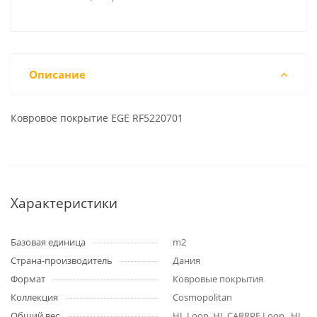
Описание
Ковровое покрытие EGE RF5220701
Характеристики
Базовая единица
m2
Страна-производитель
Дания
Формат
Ковровые покрытия
Коллекция
Cosmopolitan
Общий вес
HL Loop, HL CARRРE Loop , HL