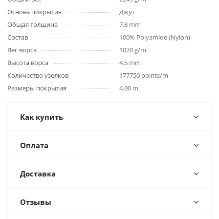
Основа покрытия
Джут
Общая толщина
7.8 mm
Состав
100% Polyamide (Nylon)
Вес ворса
1020 g/m
Высота ворса
4.5 mm
Количество узелков
177750 points/m
Размеры покрытия
4.00 m.
Как купить
Оплата
Доставка
Отзывы