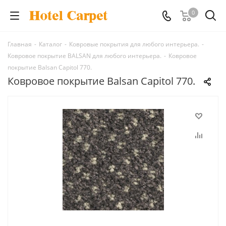
0
Главная
-
Каталог
-
Ковровые покрытия для любого интерьера.
-
Ковровое покрытие BALSAN для любого интерьера.
-
Ковровое
покрытие Balsan Capitol 770.
Ковровое покрытие Balsan Capitol 770.