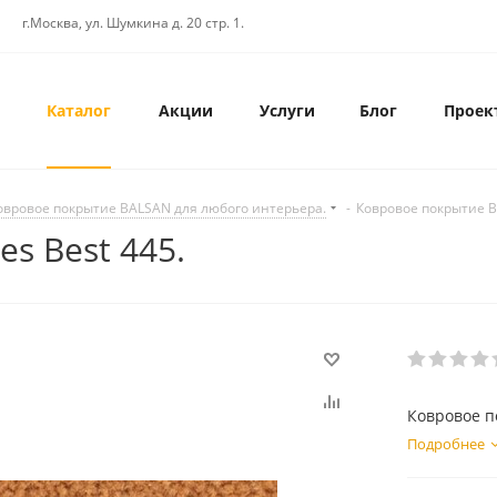
г.Москва, ул. Шумкина д. 20 стр. 1.
Каталог
Акции
Услуги
Блог
Проек
овровое покрытие BALSAN для любого интерьера.
-
Ковровое покрытие Ba
s Best 445.
Ковровое п
Подробнее