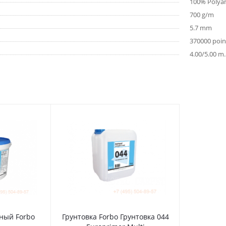
100% Polya
700 g/m
5.7 mm
370000 poi
4.00/5.00 m.
ный Forbo
Грунтовка Forbo Грунтовка 044