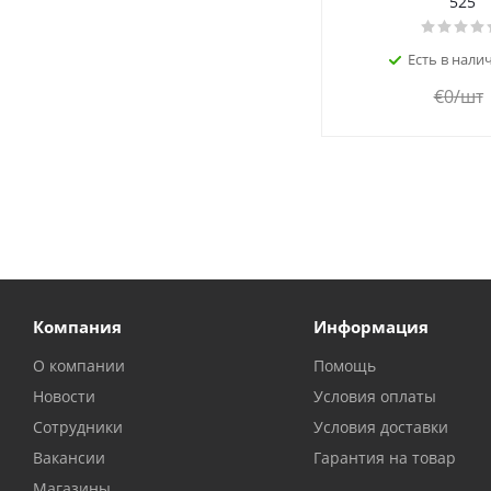
525
Есть в налич
€
0
/шт
Компания
Информация
О компании
Помощь
Новости
Условия оплаты
Сотрудники
Условия доставки
Вакансии
Гарантия на товар
Магазины