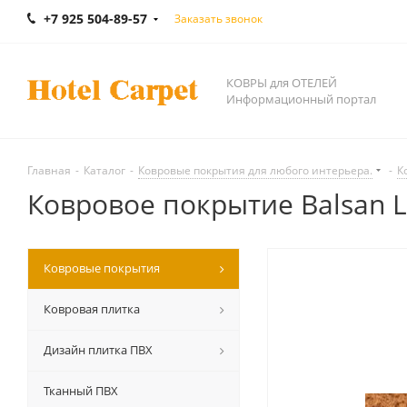
+7 925 504-89-57
Заказать звонок
КОВРЫ для ОТЕЛЕЙ
Информационный портал
Главная
-
Каталог
-
Ковровые покрытия для любого интерьера.
-
К
Ковровое покрытие Balsan Le
Ковровые покрытия
Ковровая плитка
Дизайн плитка ПВХ
Тканный ПВХ