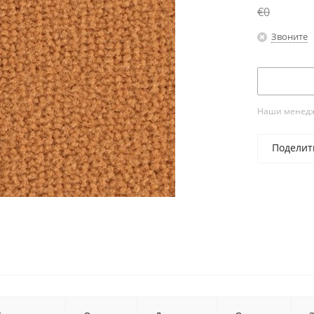
€0
Звоните
Наши менедже
Поделит