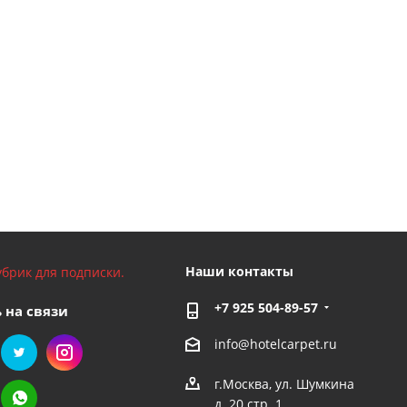
Наши контакты
брик для подписки.
+7 925 504-89-57
 на связи
info@hotelcarpet.ru
г.Москва, ул. Шумкина
д. 20 стр. 1.