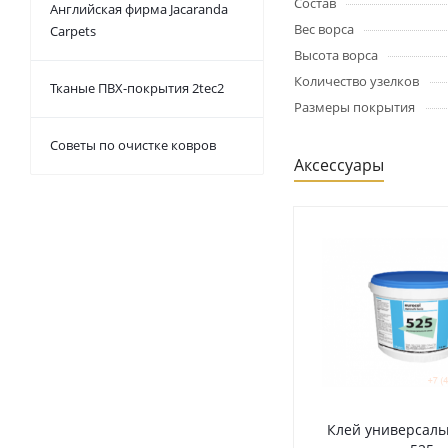
Состав
Английская фирма Jacaranda
Вес ворса
Carpets
Высота ворса
Количество узелков
Тканые ПВХ-покрытия 2tec2
Размеры покрытия
Советы по очистке ковров
Аксессуары
Клей универсаль